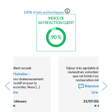
100% d'avis authentiques
INDICE DE
SATISFACTION CLIENT
90 %
Séjour très agréable dans un établissement où je
reviendrais volontiers. Je regrette uniquement
que cet hôtel n'assure pas un service de
restauration minimum le week-end.
Réponse de l'hôtelier {...}
Lire la suite
31/07/2026 - Claude L.