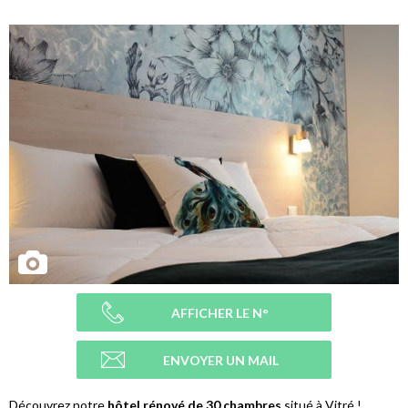
AFFICHER LE N°
ENVOYER UN MAIL
Découvrez notre
hôtel rénové de 30 chambres
situé à Vitré !