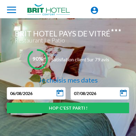
BRIT HOTEL PAYS DE VITRÉ
Restaurant Le Patio
90%
Satisfation client Sur 79 avis
Je choisis mes dates