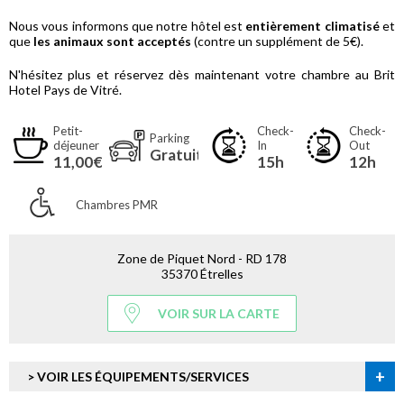
Nous vous informons que notre hôtel est
entièrement climatisé
et
que
les animaux sont acceptés
(contre un supplément de 5€).
N'hésitez plus et réservez dès maintenant votre chambre au Brit
Hotel Pays de Vitré.
Petit-
Check-
Check-
Parking
déjeuner
In
Out
Gratuit
11,00€
15h
12h
Chambres PMR
Zone de Piquet Nord - RD 178
35370 Étrelles
VOIR SUR LA CARTE
+
> VOIR LES ÉQUIPEMENTS/SERVICES