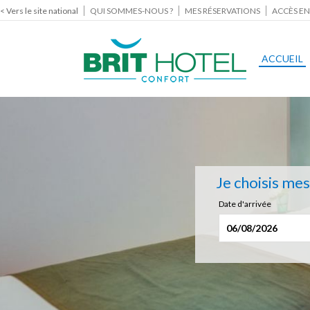
< Vers le site national
QUI SOMMES-NOUS ?
MES RÉSERVATIONS
ACCÈS EN
ACCUEIL
Je choisis me
Date d'arrivée