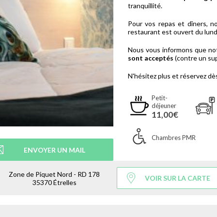
tranquillité.
Pour vos repas et dîners, n
restaurant est ouvert du lund
Nous vous informons que no
sont acceptés
(contre un su
N'hésitez plus et réservez dè
Petit-
déjeuner
11,00€
Chambres PMR
ENVOYER UN MAIL
Zone de Piquet Nord - RD 178
VOIR SUR LA CARTE
35370 Étrelles