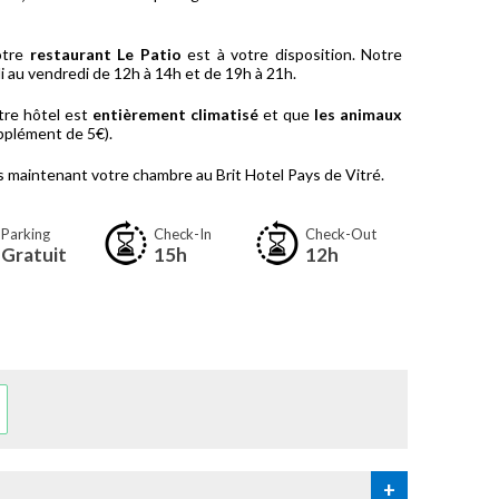
otre
restaurant Le Patio
est à votre disposition. Notre
i au vendredi de 12h à 14h et de 19h à 21h.
tre hôtel est
entièrement climatisé
et que
les animaux
pplément de 5€).
s maintenant votre chambre au Brit Hotel Pays de Vitré.
Parking
Check-In
Check-Out
Gratuit
15h
12h
+