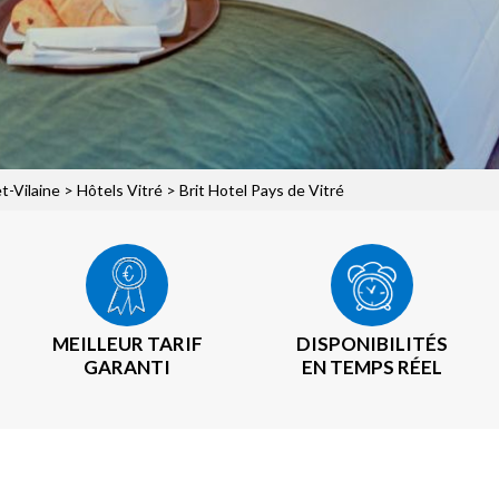
et-Vilaine
>
Hôtels Vitré
> Brit Hotel Pays de Vitré
MEILLEUR TARIF
DISPONIBILITÉS
GARANTI
EN TEMPS RÉEL