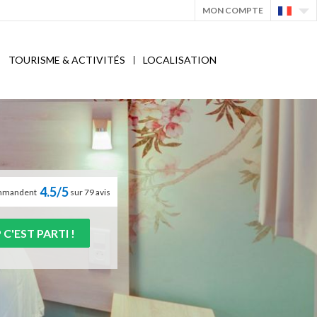
MON COMPTE
TOURISME & ACTIVITÉS
LOCALISATION
4.5/5
commandent
sur 79 avis