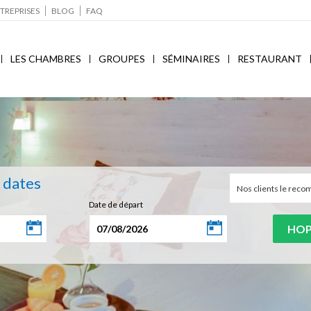
TREPRISES
BLOG
FAQ
LES CHAMBRES
GROUPES
SÉMINAIRES
RESTAURANT
s dates
Nos clients le re
Date de départ