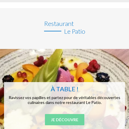
Restaurant
Le Patio
À TABLE !
Ravissez vos papilles et partez pour de véritables découvertes
culinaires dans notre restaurant Le Patio.
JE DÉCOUVRE