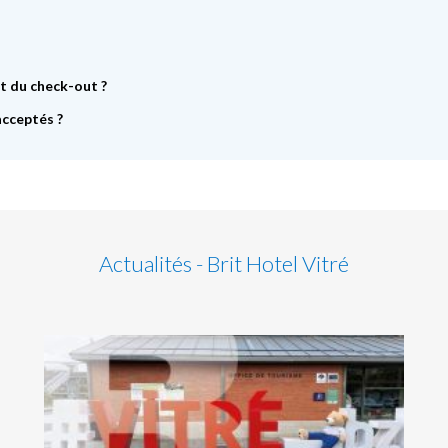
et du check-out ?
acceptés ?
Actualités - Brit Hotel Vitré